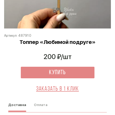
Артикул:
487910
Топпер «Любимой подруге»
200
₽/шт
Купить
Заказать в 1 клик
Доставка
Оплата