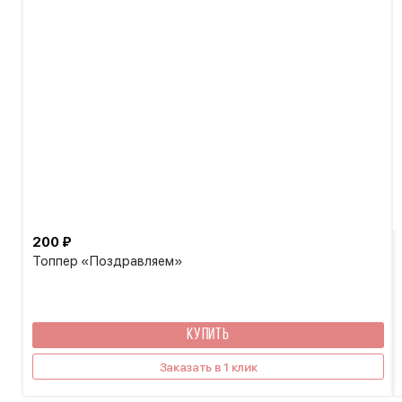
200 ₽
Топпер «Поздравляем»
КУПИТЬ
Заказать в 1 клик