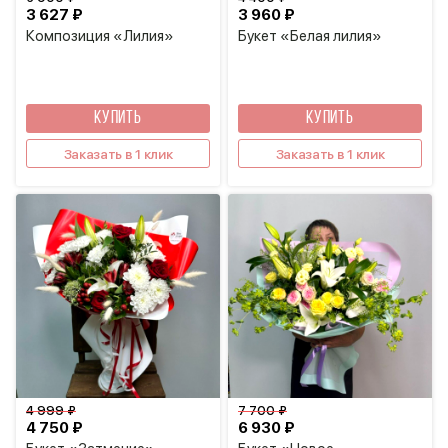
3 627 ₽
3 960 ₽
Композиция «Лилия»
Букет «Белая лилия»
КУПИТЬ
КУПИТЬ
Заказать в 1 клик
Заказать в 1 клик
4 999 ₽
7 700 ₽
4 750 ₽
6 930 ₽