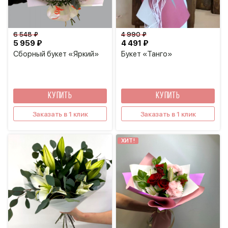
6 548 ₽
4 990 ₽
5 959 ₽
4 491 ₽
Сборный букет «Яркий»
Букет «Танго»
КУПИТЬ
КУПИТЬ
Заказать в 1 клик
Заказать в 1 клик
ХИТ!