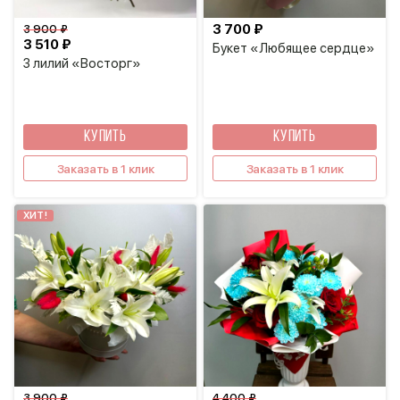
3 700 ₽
3 900 ₽
3 510 ₽
Букет «Любящее сердце»
3 лилий «Восторг»
КУПИТЬ
КУПИТЬ
Заказать в 1 клик
Заказать в 1 клик
ХИТ!
3 900 ₽
4 400 ₽