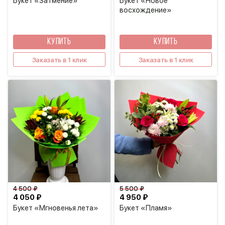
Букет «Затмение»
Букет «Новое
восхождение»
КУПИТЬ
КУПИТЬ
Заказать в 1 клик
Заказать в 1 клик
4 500 ₽
5 500 ₽
4 050 ₽
4 950 ₽
Букет «Мгновенья лета»
Букет «Пламя»