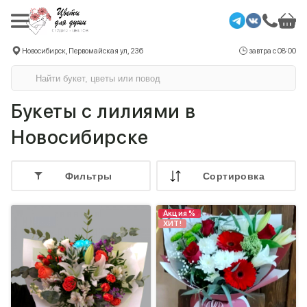
Новосибирск, Первомайская ул, 236
завтра с 08:00
Букеты с лилиями в
Новосибирске
Фильтры
Cортировка
Акция %
ХИТ!