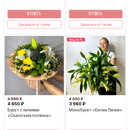
КУПИТЬ
КУПИТЬ
Заказать в 1 клик
Заказать в 1 клик
Акция %
4 999 ₽
4 400 ₽
4 650 ₽
3 960 ₽
Букет с лилиями
Монобукет «Белая Лилия»
«Сказочная полянка»