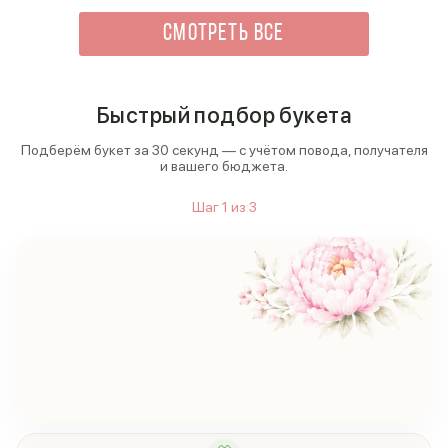
сделал правильный выбор. Это был незабываемый
момент, который она запомнит надолго!
СМОТРЕТЬ ВСЕ
Быстрый подбор букета
Подберём букет за 30 секунд — с учётом повода, получателя
и вашего бюджета.
Шаг
1
из
3