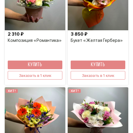
2 310 ₽
3 850 ₽
Композиция «Романтика»
Букет «Желтая Гербера»
КУПИТЬ
КУПИТЬ
Заказать в 1 клик
Заказать в 1 клик
ХИТ!
ХИТ!