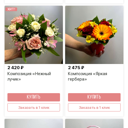
ХИТ!
2 420 ₽
2 475 ₽
Композиция «Нежный
Композиция «Яркая
лучик»
гербера»
КУПИТЬ
КУПИТЬ
Заказать в 1 клик
Заказать в 1 клик