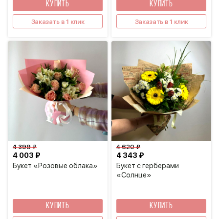
КУПИТЬ
КУПИТЬ
Заказать в 1 клик
Заказать в 1 клик
4 399 ₽
4 620 ₽
4 003 ₽
4 343 ₽
Букет «Розовые облака»
Букет с герберами
«Солнце»
КУПИТЬ
КУПИТЬ