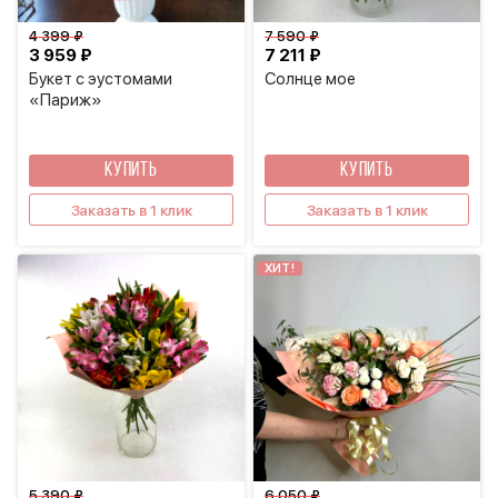
4 399 ₽
7 590 ₽
3 959 ₽
7 211 ₽
Букет с эустомами
Солнце мое
«Париж»
КУПИТЬ
КУПИТЬ
Заказать в 1 клик
Заказать в 1 клик
ХИТ!
5 390 ₽
6 050 ₽