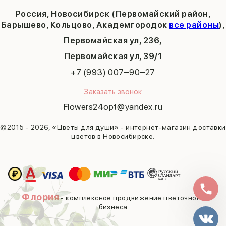
Татьянин день
Россия, Новосибирск (Первомайский район,
9 мая
Барышево, Кольцово, Академгородок
все районы
),
Первомайская ул, 236,
​Первомайская ул, 39/1
+7 (993) 007‒90‒27
Заказать звонок
Flowers24opt@yandex.ru
©2015 - 2026, «Цветы для души» - интернет-магазин доставки
цветов в Новосибирске.
Флория
- комплексное продвижение цветочного
бизнеса