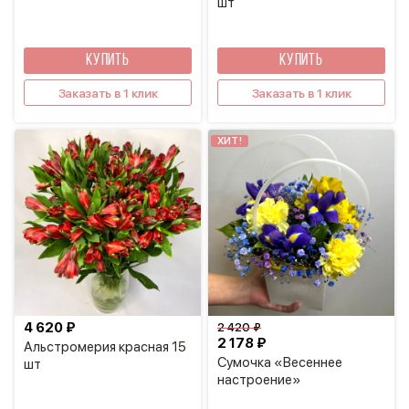
шт
КУПИТЬ
КУПИТЬ
Заказать в 1 клик
Заказать в 1 клик
ХИТ!
4 620 ₽
2 420 ₽
2 178 ₽
Альстромерия красная 15
Сумочка «Весеннее
шт
настроение»