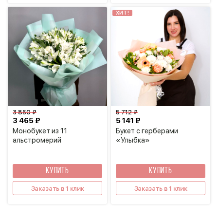
ХИТ!
3 850 ₽
5 712 ₽
3 465 ₽
5 141 ₽
Монобукет из 11
Букет с герберами
альстромерий
«Улыбка»
КУПИТЬ
КУПИТЬ
Заказать в 1 клик
Заказать в 1 клик