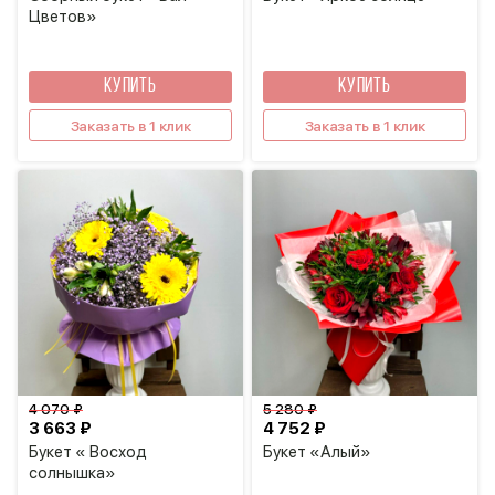
Цветов»
КУПИТЬ
КУПИТЬ
Заказать в 1 клик
Заказать в 1 клик
4 070 ₽
5 280 ₽
3 663 ₽
4 752 ₽
Букет « Восход
Букет «Алый»
солнышка»