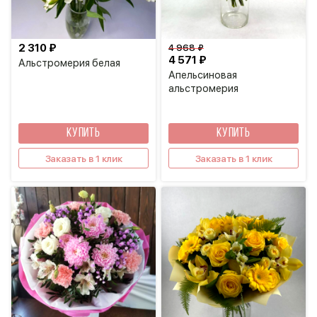
2 310 ₽
4 968 ₽
4 571 ₽
Альстромерия белая
Апельсиновая
альстромерия
КУПИТЬ
КУПИТЬ
Заказать в 1 клик
Заказать в 1 клик