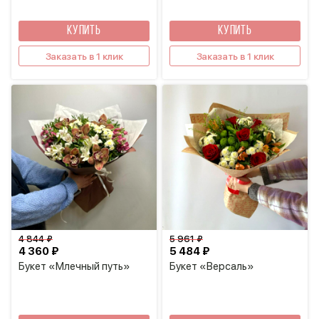
КУПИТЬ
КУПИТЬ
Заказать в 1 клик
Заказать в 1 клик
4 844 ₽
5 961 ₽
4 360 ₽
5 484 ₽
Букет «Млечный путь»
Букет «Версаль»