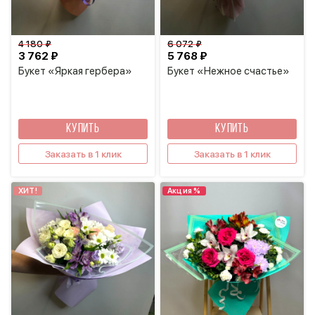
4 180 ₽
6 072 ₽
3 762 ₽
5 768 ₽
Букет «Яркая гербера»
Букет «Нежное счастье»
КУПИТЬ
КУПИТЬ
Заказать в 1 клик
Заказать в 1 клик
ХИТ!
Акция %