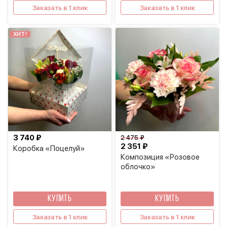
Заказать в 1 клик
Заказать в 1 клик
ХИТ!
3 740 ₽
2 475 ₽
2 351 ₽
Коробка «Поцелуй»
Композиция «Розовое
облочко»
КУПИТЬ
КУПИТЬ
Заказать в 1 клик
Заказать в 1 клик