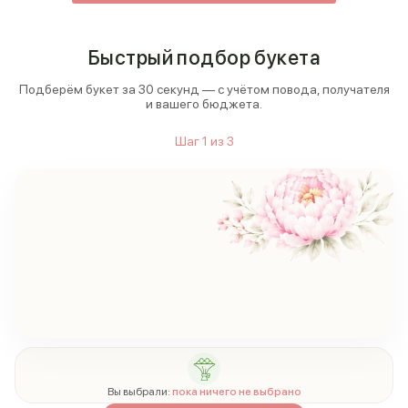
Быстрый подбор букета
Подберём букет за 30 секунд — с учётом повода, получателя
и вашего бюджета.
Шаг
1
из
3
Вы выбрали:
пока ничего не выбрано