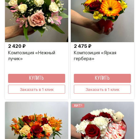
2 420 ₽
2 475 ₽
Композиция «Нежный
Композиция «Яркая
лучик»
гербера»
КУПИТЬ
КУПИТЬ
Заказать в 1 клик
Заказать в 1 клик
ХИТ!