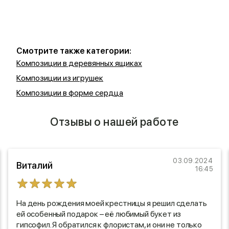
Смотрите также категории:
Композиции в деревянных ящиках
Композиции из игрушек
Композиции в форме сердца
Отзывы о нашей работе
03.09.2024
Виталий
16:45
На день рождения моей крестницы я решил сделать
ей особенный подарок – её любимый букет из
гипсофил. Я обратился к флористам, и они не только