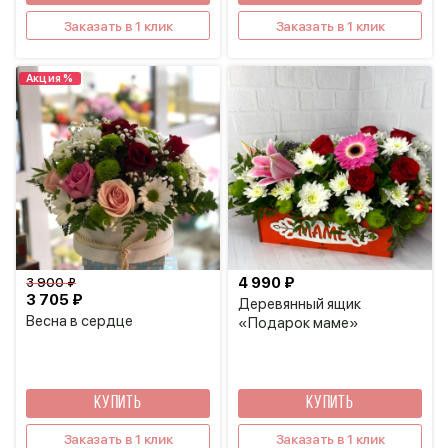
Заказать в 1 клик
Заказать в 1 клик
Акция %
4 990 ₽
3 900 ₽
3 705 ₽
Деревянный ящик
Весна в сердце
«Подарок маме»
КУПИТЬ
КУПИТЬ
Заказать в 1 клик
Заказать в 1 клик