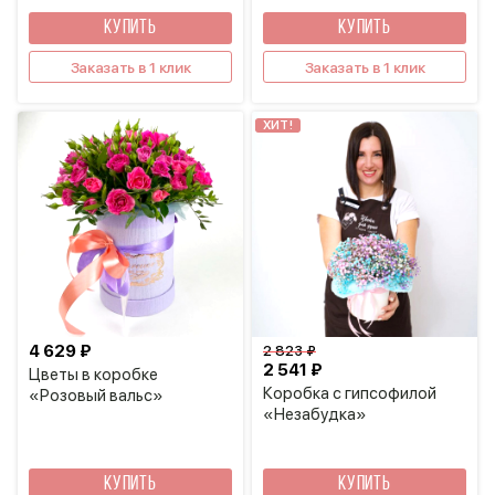
КУПИТЬ
КУПИТЬ
Заказать в 1 клик
Заказать в 1 клик
ХИТ!
4 629 ₽
2 823 ₽
2 541 ₽
Цветы в коробке
Коробка с гипсофилой
«Розовый вальс»
«Незабудка»
КУПИТЬ
КУПИТЬ