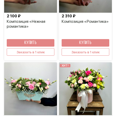
2 100 ₽
2 310 ₽
Композиция «Нежная
Композиция «Романтика»
романтика»
КУПИТЬ
КУПИТЬ
Заказать в 1 клик
Заказать в 1 клик
ХИТ!