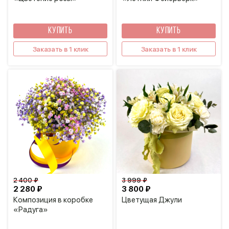
КУПИТЬ
КУПИТЬ
Заказать в 1 клик
Заказать в 1 клик
2 400 ₽
3 999 ₽
2 280 ₽
3 800 ₽
Композиция в коробке
Цветущая Джули
«Радуга»