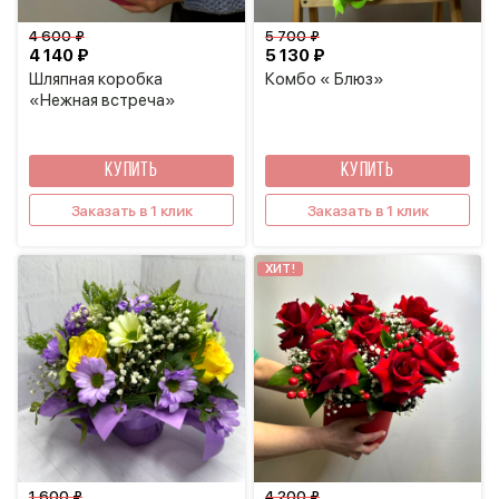
4 600 ₽
5 700 ₽
4 140 ₽
5 130 ₽
Шляпная коробка
Комбо « Блюз»
«Нежная встреча»
КУПИТЬ
КУПИТЬ
Заказать в 1 клик
Заказать в 1 клик
ХИТ!
1 600 ₽
4 200 ₽