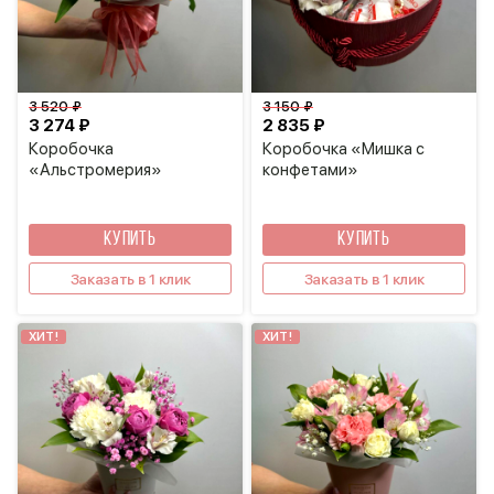
3 520 ₽
3 150 ₽
3 274 ₽
2 835 ₽
Коробочка
Коробочка «Мишка с
«Альстромерия»
конфетами»
КУПИТЬ
КУПИТЬ
Заказать в 1 клик
Заказать в 1 клик
ХИТ!
ХИТ!