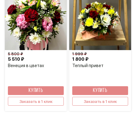
5 800 ₽
1 999 ₽
5 510 ₽
1 800 ₽
Венеция в цветах
Теплый привет
КУПИТЬ
КУПИТЬ
Заказать в 1 клик
Заказать в 1 клик