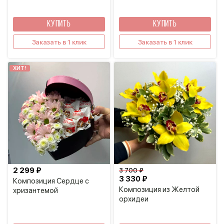
КУПИТЬ
КУПИТЬ
Заказать в 1 клик
Заказать в 1 клик
ХИТ!
2 299 ₽
3 700 ₽
3 330 ₽
Композиция Сердце с
Композиция из Желтой
хризантемой
орхидеи