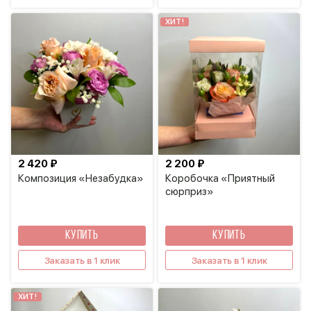
ХИТ!
2 420 ₽
2 200 ₽
Композиция «Незабудка»
Коробочка «Приятный
сюрприз»
КУПИТЬ
КУПИТЬ
Заказать в 1 клик
Заказать в 1 клик
ХИТ!