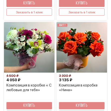
КУПИТЬ
КУПИТЬ
Заказать в 1 клик
Заказать в 1 клик
ХИТ!
4 500 ₽
3 300 ₽
4 050 ₽
3 135 ₽
Композиция в коробке « С
Композиция в коробке
любовью для тебя»
«Нина»
КУПИТЬ
КУПИТЬ