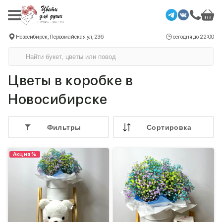
Новосибирск, Первомайская ул, 236
сегодня до 22:00
Цветы в коробке в
Новосибирске
Фильтры
Cортировка
Акция %