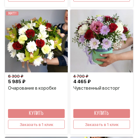
ХИТ!
6 300 ₽
4 700 ₽
5 985 ₽
4 465 ₽
Очарование в коробке
Чувственный восторг
КУПИТЬ
КУПИТЬ
Заказать в 1 клик
Заказать в 1 клик