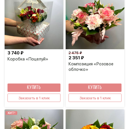
3 740 ₽
2 475 ₽
2 351 ₽
Коробка «Поцелуй»
Композиция «Розовое
облочко»
КУПИТЬ
КУПИТЬ
Заказать в 1 клик
Заказать в 1 клик
ХИТ!