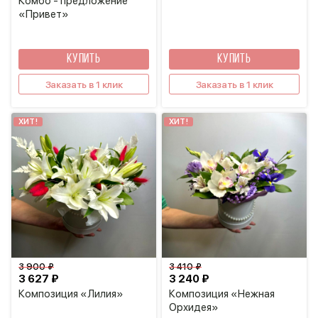
Комбо - предложение
«Привет»
КУПИТЬ
КУПИТЬ
Заказать в 1 клик
Заказать в 1 клик
ХИТ!
ХИТ!
3 900 ₽
3 410 ₽
3 627 ₽
3 240 ₽
Композиция «Лилия»
Композиция «Нежная
Орхидея»