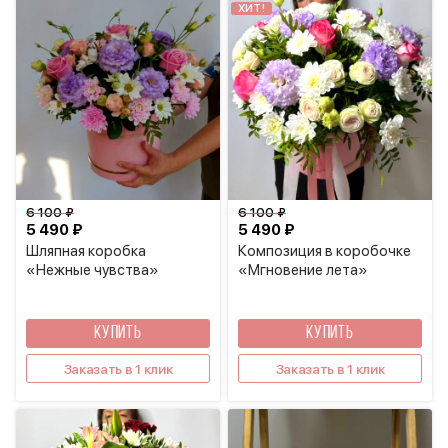
ХИТ!
6 100 ₽
6 100 ₽
5 490 ₽
5 490 ₽
Шляпная коробка
Композиция в коробочке
«Нежные чувства»
«Мгновение лета»
КУПИТЬ
КУПИТЬ
Заказать в 1 клик
Заказать в 1 клик