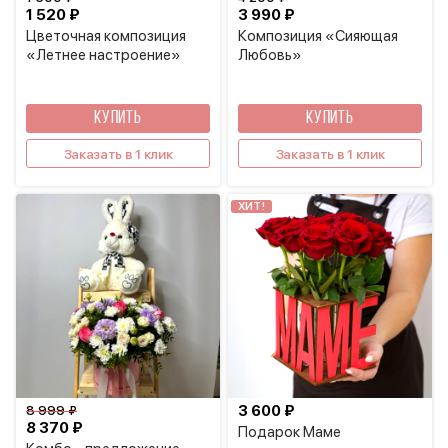
1 520 ₽
3 990 ₽
Цветочная композиция
Композиция «Сияющая
«Летнее настроение»
Любовь»
КУПИТЬ
КУПИТЬ
Заказать в 1 клик
Заказать в 1 клик
ХИТ!
3 600 ₽
8 999 ₽
8 370 ₽
Подарок Маме