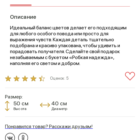
Описание
Идеальный баланс цветов делает его подходящим
для любого особого повода или просто для
выражения чувств. Каждая деталь тщательно
подобрана и красиво упакована, чтобы удивить и
порадовать получателя. Сделайте свой подарок
незабываемым с букетом «Робкая надежда»,
наполняя его светом и добром.
Оценок:
5
Размер:
50 см
40 см
Высота
Диаметр
Понравился товар? Расскажи друзьям!