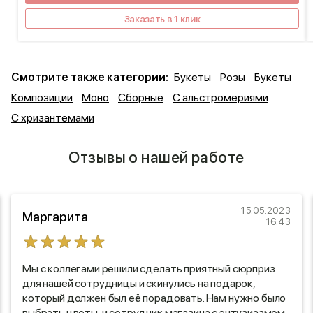
Заказать в 1 клик
Смотрите также категории:
Букеты
Розы
Букеты
Композиции
Моно
Сборные
С альстромериями
С хризантемами
Отзывы о нашей работе
15.05.2023
Маргарита
16:43
Мы с коллегами решили сделать приятный сюрприз
для нашей сотрудницы и скинулись на подарок,
который должен был её порадовать. Нам нужно было
выбрать цветы, и сотрудник магазина с энтузиазмом