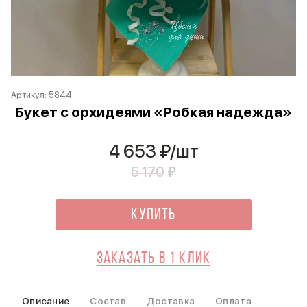
Артикул:
5844
Букет с орхидеями «Робкая надежда»
4 653
₽/шт
5 170
₽
Купить
Заказать в 1 клик
Описание
Состав
Доставка
Оплата