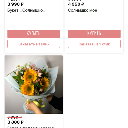
3 990 ₽
4 950 ₽
Букет «Солнышко»
Солнышко мое
КУПИТЬ
КУПИТЬ
Заказать в 1 клик
Заказать в 1 клик
3 999 ₽
3 800 ₽