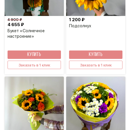
1 200 ₽
4 900 ₽
4 655 ₽
Подсолнух
Букет «Солнечное
настроение»
КУПИТЬ
КУПИТЬ
Заказать в 1 клик
Заказать в 1 клик