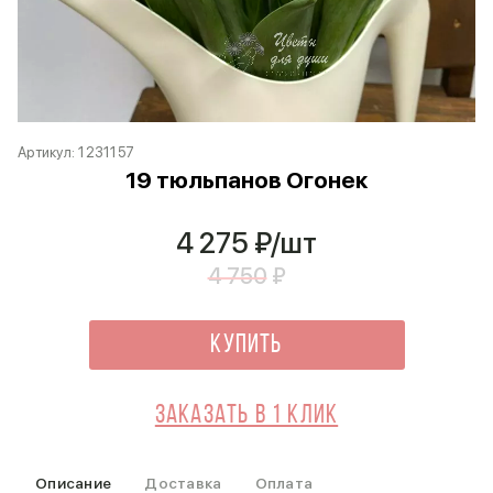
Артикул:
1231157
19 тюльпанов Огонек
4 275
₽/шт
4 750
₽
Купить
Заказать в 1 клик
Описание
Доставка
Оплата