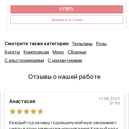
КУПИТЬ
Заказать в 1 клик
Смотрите также категории:
Тюльпаны
Розы
Букеты
Композиции
Моно
Сборные
С альстромериями
С хризантемами
Отзывы о нашей работе
12.06.2023
Анастасия
01:45
Каждый год на нашу годовщину мой муж заказывает
цветы в этом замечательном магазине. Каждый раз я