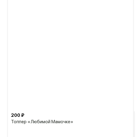
200 ₽
Топпер «Любимой Мамочке»