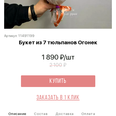
Артикул:
11491199
Букет из 7 тюльпанов Огонек
1 890
₽/шт
2 100
₽
Купить
Заказать в 1 клик
Описание
Состав
Доставка
Оплата