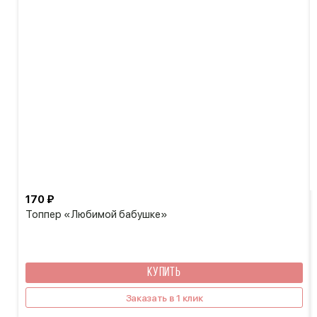
170 ₽
Топпер «Любимой бабушке»
КУПИТЬ
Заказать в 1 клик