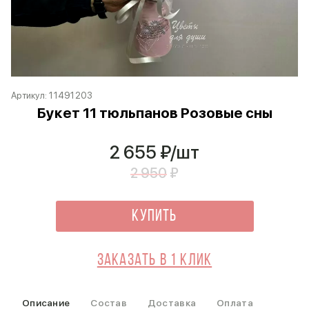
Артикул:
11491203
Букет 11 тюльпанов Розовые сны
2 655
₽/шт
2 950
₽
Купить
Заказать в 1 клик
Описание
Состав
Доставка
Оплата