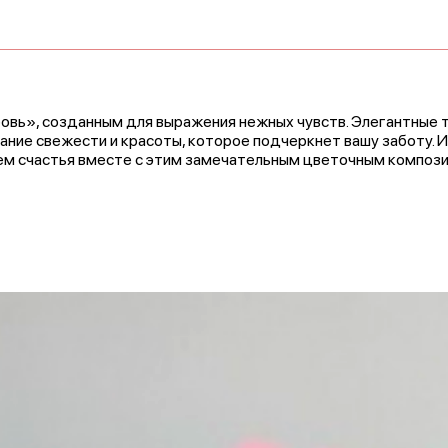
вь», созданным для выражения нежных чувств. Элегантные т
ание свежести и красоты, которое подчеркнет вашу заботу. 
ем счастья вместе с этим замечательным цветочным компози