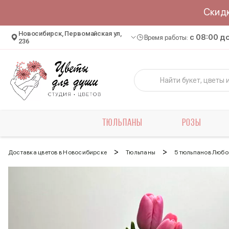
Скид
Новосибирск, Первомайская ул,
c 08:00 д
Время работы:
236
ТЮЛЬПАНЫ
РОЗЫ
>
>
Доставка цветов в Новосибирске
Тюльпаны
5 тюльпанов Любо