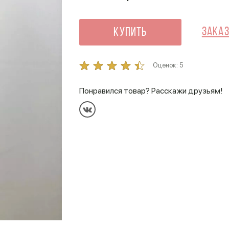
Заказ
Купить
Оценок:
5
Понравился товар? Расскажи друзьям!