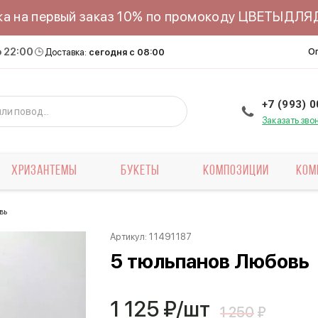
ка на первый заказ 10% по промокоду ЦВЕТЫДЛ
о 22:00
О
Доставка:
сегодня с 08:00
+7 (993) 
Заказать зво
ХРИЗАНТЕМЫ
БУКЕТЫ
КОМПОЗИЦИИ
КОМ
вь
Артикул:
11491187
5 тюльпанов Любовь
1 125
₽/шт
1 250
₽