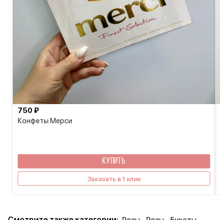
750 ₽
Конфеты Мерси
КУПИТЬ
Заказать в 1 клик
Смотрите также категории:
Розы
Розы
Букеты