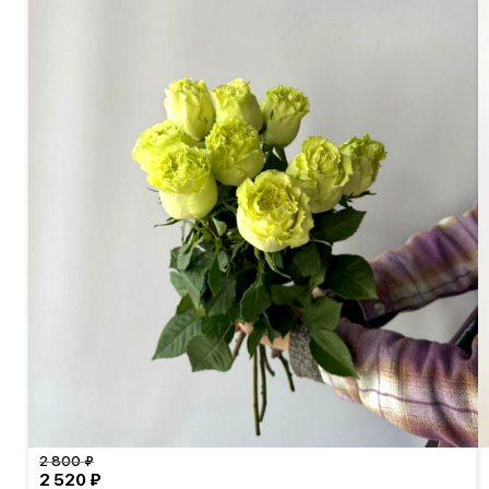
2 800 ₽
2 520 ₽