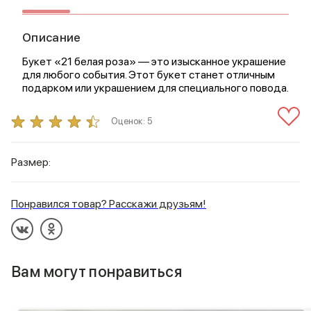
Описание
Букет «21 белая роза» — это изысканное украшение
для любого события. Этот букет станет отличным
подарком или украшением для специального повода.
Оценок:
5
Размер:
Понравился товар? Расскажи друзьям!
Вам могут понравиться