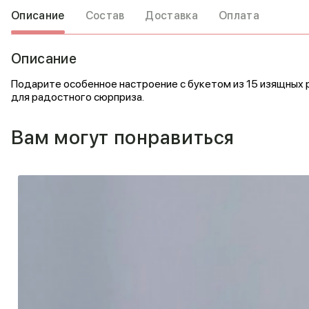
Описание
Состав
Доставка
Оплата
Описание
Подарите особенное настроение с букетом из 15 изящных 
для радостного сюрприза.
Вам могут понравиться