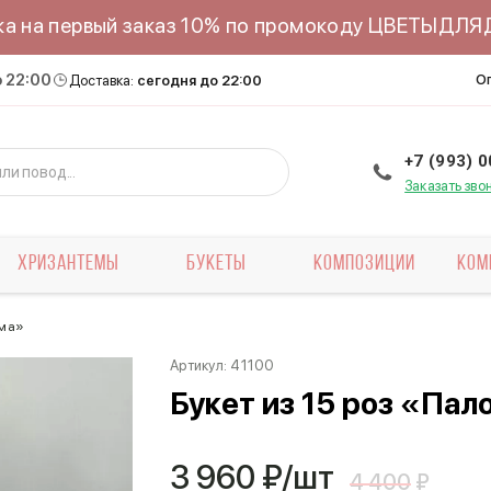
ка на первый заказ 10% по промокоду ЦВЕТЫДЛ
о 22:00
О
Доставка:
сегодня до 22:00
+7 (993) 
Заказать зво
ХРИЗАНТЕМЫ
БУКЕТЫ
КОМПОЗИЦИИ
КОМ
мма»
Артикул:
41100
Букет из 15 роз «Па
3 960
₽/шт
4 400
₽