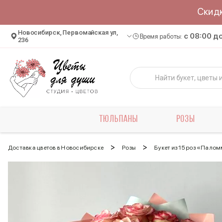
Скид
Новосибирск, Первомайская ул,
c 08:00 д
Время работы:
236
ТЮЛЬПАНЫ
РОЗЫ
>
>
Доставка цветов в Новосибирске
Розы
Букет из 15 роз «Пало