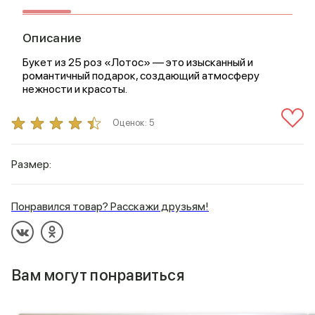
Описание
Букет из 25 роз «Лотос» — это изысканный и
романтичный подарок, создающий атмосферу
нежности и красоты.
Оценок:
5
Размер:
Понравился товар? Расскажи друзьям!
Вам могут понравиться