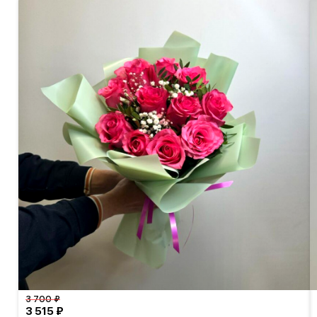
3 700 ₽
3 515 ₽