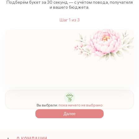
Подберём букет за 30 секунд — с учётом повода, получателя
и вашего бюджета.
Шаг
1
из
3
Вы выбрали:
пока ничего не выбрано
Далее