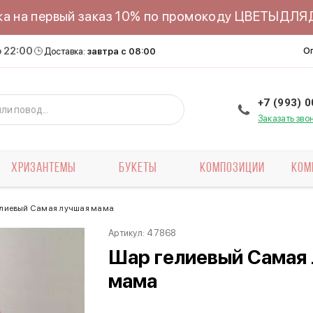
ка на первый заказ 10% по промокоду ЦВЕТЫДЛ
о 22:00
О
Доставка:
завтра с 08:00
+7 (993) 
Заказать зво
ХРИЗАНТЕМЫ
БУКЕТЫ
КОМПОЗИЦИИ
КОМ
лиевый Самая лучшая мама
Артикул:
47868
Шар гелиевый Самая
мама