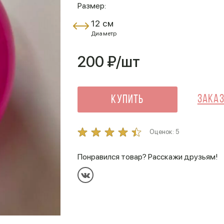
Размер:
12 см
Диаметр
200
₽/шт
Заказ
Купить
Оценок:
5
Понравился товар? Расскажи друзьям!