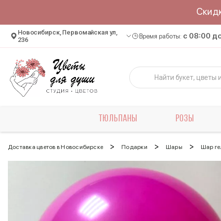
Скид
Новосибирск, Первомайская ул,
c 08:00 д
Время работы:
236
ТЮЛЬПАНЫ
РОЗЫ
>
>
>
Доставка цветов в Новосибирске
Подарки
Шары
Шар ге