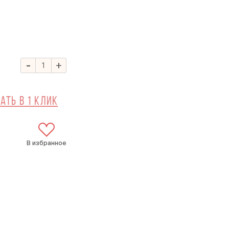
-
+
ать в 1 клик
В избранное