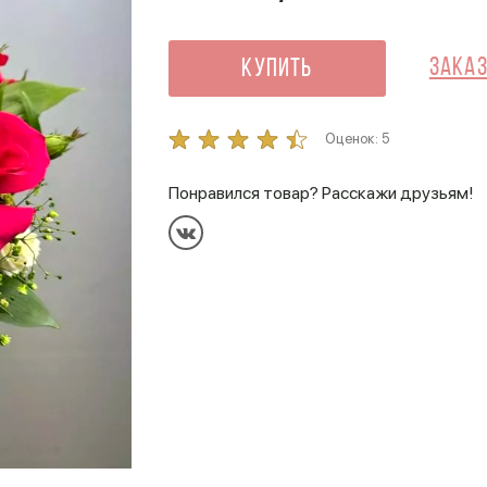
Заказ
Купить
Оценок:
5
Понравился товар? Расскажи друзьям!