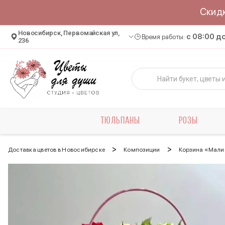
Скид
Новосибирск, Первомайская ул,
c 08:00 д
Время работы:
236
ТЮЛЬПАНЫ
РОЗЫ
>
>
Доставка цветов в Новосибирске
Композиции
Корзина «Мали