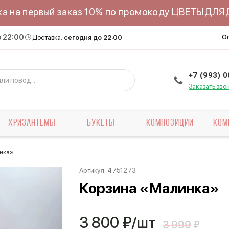
ка на первый заказ 10% по промокоду ЦВЕТЫДЛ
о 22:00
О
Доставка:
сегодня до 22:00
+7 (993) 
Заказать зво
ХРИЗАНТЕМЫ
БУКЕТЫ
КОМПОЗИЦИИ
КОМ
нка»
Артикул:
4751273
Корзина «Малинка»
3 800
₽/шт
3 999
₽