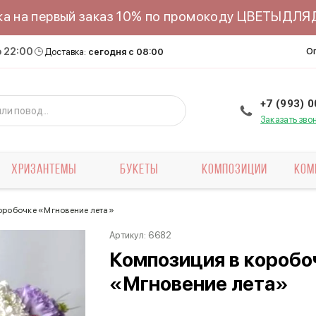
ка на первый заказ 10% по промокоду ЦВЕТЫДЛ
о 22:00
О
Доставка:
сегодня с 08:00
+7 (993) 
Заказать зво
ХРИЗАНТЕМЫ
БУКЕТЫ
КОМПОЗИЦИИ
КОМ
оробочке «Мгновение лета»
Артикул:
6682
Композиция в коробо
«Мгновение лета»