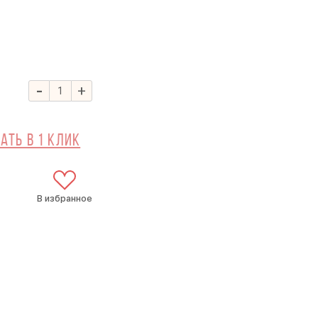
-
+
ать в 1 клик
В избранное