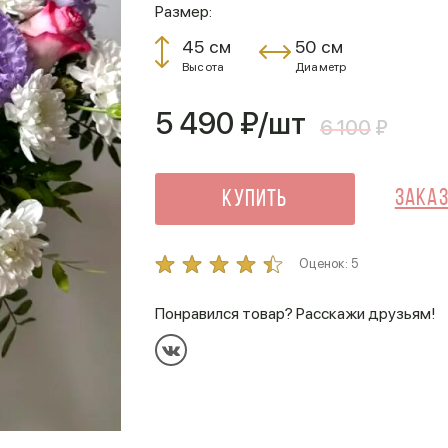
Размер:
45 см
50 см
Высота
Диаметр
5 490
₽/шт
6 100
₽
Заказ
Купить
Оценок:
5
Понравился товар? Расскажи друзьям!