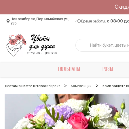
Скид
Новосибирск, Первомайская ул,
c 08:00 д
Время работы:
236
ТЮЛЬПАНЫ
РОЗЫ
>
>
Доставка цветов в Новосибирске
Композиции
Композиция в к