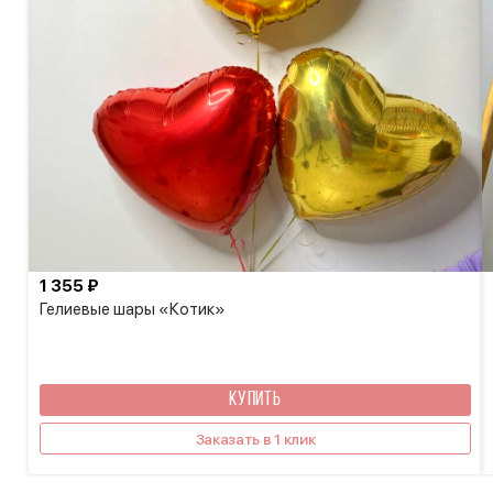
1 355 ₽
Гелиевые шары «Котик»
КУПИТЬ
Заказать в 1 клик