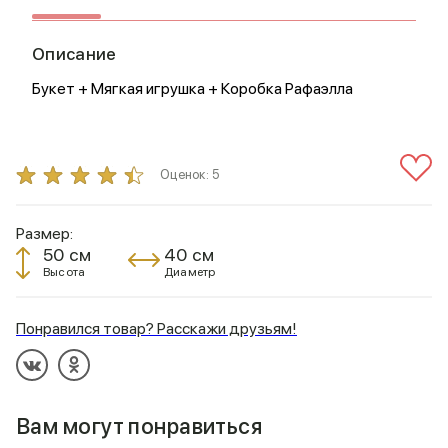
Описание
Букет + Мягкая игрушка + Коробка Рафаэлла
Оценок:
5
Размер:
50 см
40 см
Высота
Диаметр
Понравился товар? Расскажи друзьям!
Вам могут понравиться