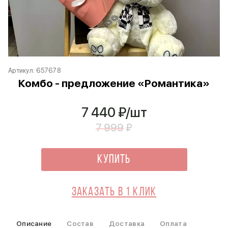
Артикул:
657678
Комбо - предложение «Романтика»
7 440
₽/шт
7 999
₽
Купить
Заказать в 1 клик
Описание
Состав
Доставка
Оплата