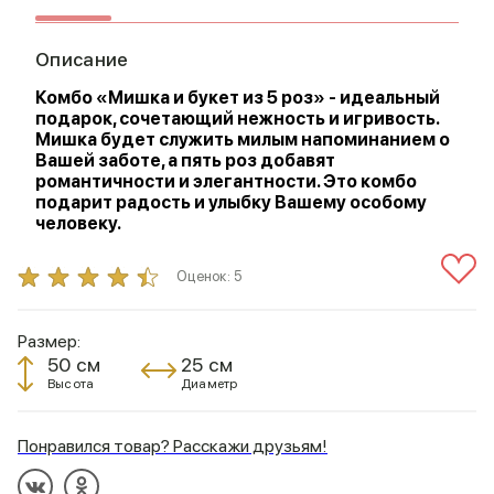
Описание
Комбо «Мишка и букет из 5 роз» - идеальный
подарок, сочетающий нежность и игривость.
Мишка будет служить милым напоминанием о
Вашей заботе, а пять роз добавят
романтичности и элегантности. Это комбо
подарит радость и улыбку Вашему особому
человеку.
Оценок:
5
Размер:
50 см
25 см
Высота
Диаметр
Понравился товар? Расскажи друзьям!