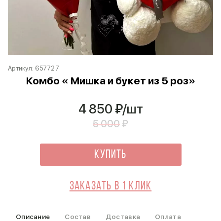
Артикул:
657727
Комбо « Мишка и букет из 5 роз»
4 850
₽/шт
5 000
₽
Купить
Заказать в 1 клик
Описание
Состав
Доставка
Оплата