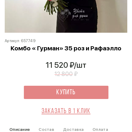
Артикул:
657749
Комбо « Гурман» 35 роз и Рафаэлло
11 520
₽/шт
12 800
₽
Купить
Заказать в 1 клик
Описание
Состав
Доставка
Оплата