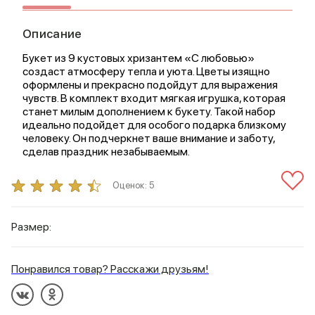
Описание
Букет из 9 кустовых хризантем «С любовью»
создаст атмосферу тепла и уюта. Цветы изящно
оформлены и прекрасно подойдут для выражения
чувств. В комплект входит мягкая игрушка, которая
станет милым дополнением к букету. Такой набор
идеально подойдет для особого подарка близкому
человеку. Он подчеркнет ваше внимание и заботу,
сделав праздник незабываемым.
Оценок:
5
Размер:
Понравился товар? Расскажи друзьям!