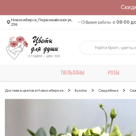
Скид
Новосибирск, Первомайская ул,
c 08:00 д
Время работы:
236
ТЮЛЬПАНЫ
РОЗЫ
>
>
>
Доставка цветов в Новосибирске
Букеты
Свадебные
Сва