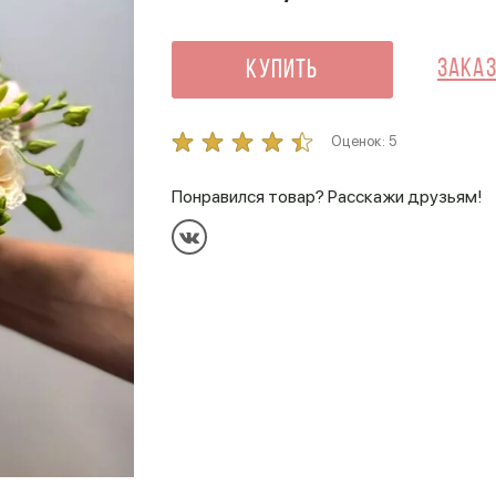
Заказ
Купить
Оценок:
5
Понравился товар? Расскажи друзьям!