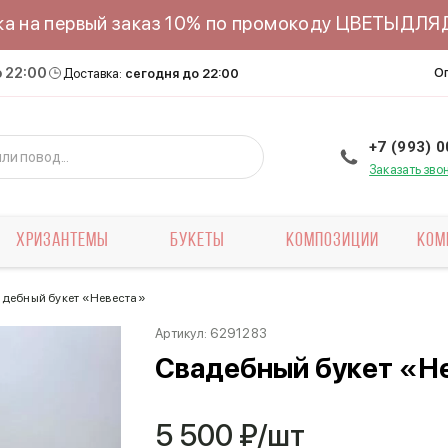
ка на первый заказ 10% по промокоду ЦВЕТЫДЛ
о 22:00
О
Доставка:
сегодня до 22:00
+7 (993) 
Заказать зво
ХРИЗАНТЕМЫ
БУКЕТЫ
КОМПОЗИЦИИ
КОМ
дебный букет «Невеста»
Артикул:
6291283
Свадебный букет «Н
5 500
₽/шт