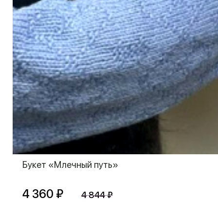
Букет «Млечный путь»
4 360 ₽
4 844 ₽