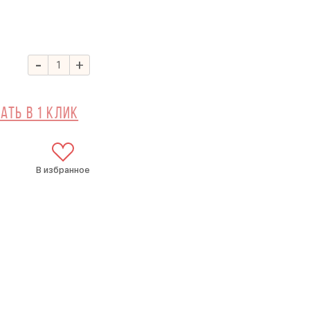
-
+
ать в 1 клик
В избранное