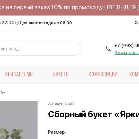
ка на первый заказ 10% по промокоду ЦВЕТЫДЛ
о 22:00
О
Доставка:
сегодня с 08:00
+7 (993) 
Заказать зво
ХРИЗАНТЕМЫ
БУКЕТЫ
КОМПОЗИЦИИ
КОМ
ий»
Артикул:
5522
Сборный букет «Ярк
Размер: