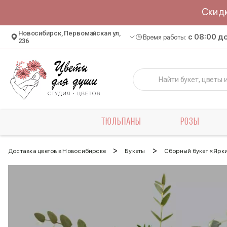
Скид
Новосибирск, Первомайская ул,
c 08:00 д
Время работы:
236
ТЮЛЬПАНЫ
РОЗЫ
>
>
Доставка цветов в Новосибирске
Букеты
Сборный букет «Ярк