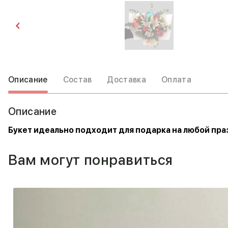
Описание
Состав
Доставка
Оплата
Описание
Букет идеально подходит для подарка на любой праз
Вам могут понравиться