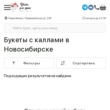
Новосибирск, Первомайская ул, 236
сегодня до 22:00
Букеты с каллами в
Новосибирске
Фильтры
Cортировка
Подходящих результатов не найдено.