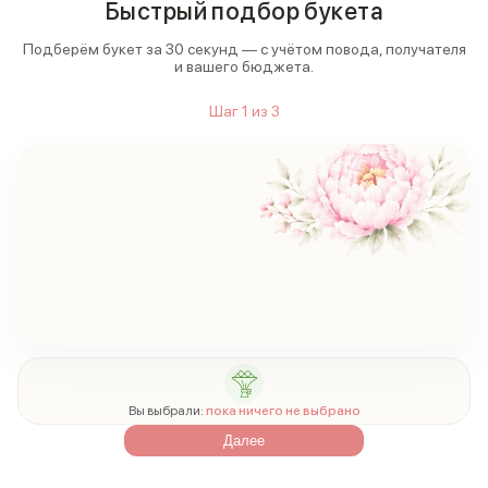
Быстрый подбор букета
Подберём букет за 30 секунд — с учётом повода, получателя
и вашего бюджета.
Шаг
1
из
3
Вы выбрали:
пока ничего не выбрано
Далее