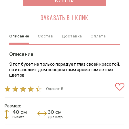
Купить
Заказать в 1 клик
Описание
Состав
Доставка
Оплата
Описание
Этот букет не только порадует глаз своей красотой,
но и наполнит дом невероятным ароматом летних
цветов
Оценок:
5
Размер:
40 см
30 см
Высота
Диаметр