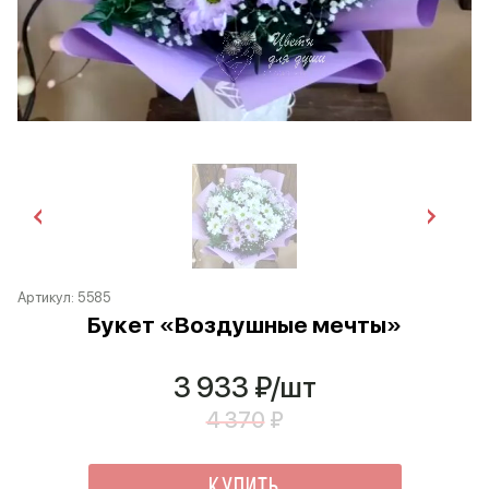
Артикул:
5585
Букет «Воздушные мечты»
3 933
₽/шт
4 370
₽