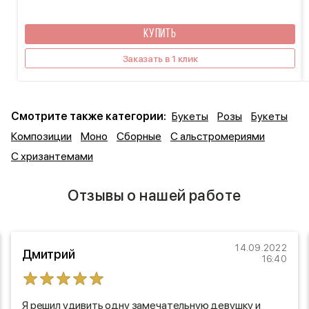
КУПИТЬ
Заказать в 1 клик
Смотрите также категории:
Букеты
Розы
Букеты
Композиции
Моно
Сборные
С альстромериями
С хризантемами
Отзывы о нашей работе
14.09.2022
Дмитрий
16:40
Я решил удивить одну замечательную девушку и