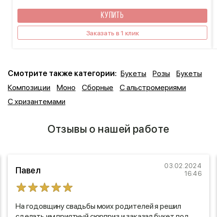
КУПИТЬ
Заказать в 1 клик
Смотрите также категории:
Букеты
Розы
Букеты
Композиции
Моно
Сборные
С альстромериями
С хризантемами
Отзывы о нашей работе
03.02.2024
Павел
16:46
На годовщину свадьбы моих родителей я решил
сделать им приятный сюрприз и заказал букет под