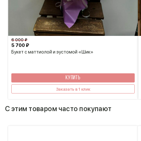
6 000 ₽
5 700 ₽
Букет с маттиолой и эустомой «Шик»
КУПИТЬ
Заказать в 1 клик
С этим товаром часто покупают