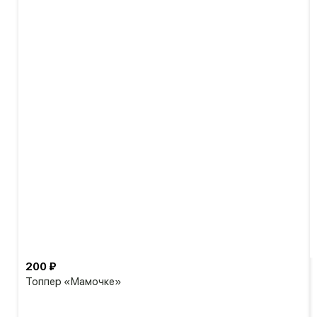
200 ₽
Топпер «Мамочке»