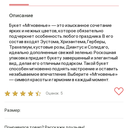
Описание
Букет «Мгновенье» — это изысканное сочетание
ярких и нежных цветов, которое обязательно
подчеркнет особенность любого праздника. В его
состав входят Эустома, Хризантема, Герберы,
Трахелиум, кустовые розы, Диантус и Солидаго,
идеально дополненные свежей зеленью. Роскошная
упаковка придает букету завершенный и элегантный
вид, делая его отличным подарком. Такой букет
способен мгновенно поднять настроение и оставить
незабываемое впечатление. Выберите «Мгновенье»
— символ красоты и гармонии в каждый момент.
Оценок:
5
Размер:
Понравился товар? Расскажи друзьям!