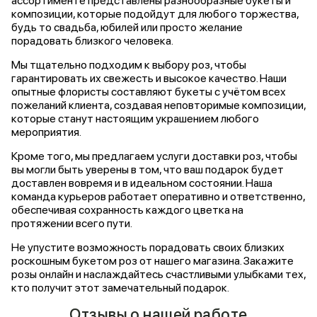
ассортименте представлены разнообразные букеты и
композиции, которые подойдут для любого торжества,
будь то свадьба, юбилей или просто желание
порадовать близкого человека.
Мы тщательно подходим к выбору роз, чтобы
гарантировать их свежесть и высокое качество. Наши
опытные флористы составляют букеты с учётом всех
пожеланий клиента, создавая неповторимые композиции,
которые станут настоящим украшением любого
мероприятия.
Кроме того, мы предлагаем услуги доставки роз, чтобы
вы могли быть уверены в том, что ваш подарок будет
доставлен вовремя и в идеальном состоянии. Наша
команда курьеров работает оперативно и ответственно,
обеспечивая сохранность каждого цветка на
протяжении всего пути.
Не упустите возможность порадовать своих близких
роскошным букетом роз от нашего магазина. Закажите
розы онлайн и наслаждайтесь счастливыми улыбками тех,
кто получит этот замечательный подарок.
Отзывы о нашей работе