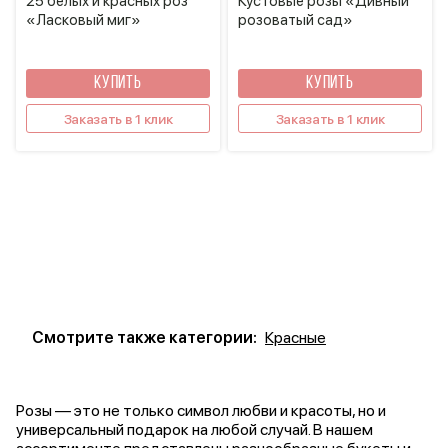
25 белых и красных роз
Кустовые розы «Дивный
«Ласковый миг»
розоватый сад»
КУПИТЬ
КУПИТЬ
Заказать в 1 клик
Заказать в 1 клик
Смотрите также категории:
Красные
Розы — это не только символ любви и красоты, но и
универсальный подарок на любой случай. В нашем