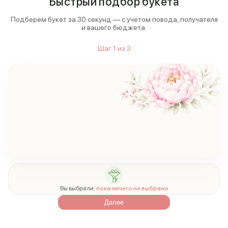
Быстрый подбор букета
Подберём букет за 30 секунд — с учётом повода, получателя
и вашего бюджета.
Шаг
1
из
3
Вы выбрали:
пока ничего не выбрано
Далее