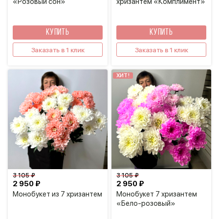
«Розовый сон»
хризантем «Комплимент»
КУПИТЬ
КУПИТЬ
Заказать в 1 клик
Заказать в 1 клик
ХИТ!
3 105 ₽
3 105 ₽
2 950 ₽
2 950 ₽
Монобукет из 7 хризантем
Монобукет 7 хризантем
«Бело-розовый»