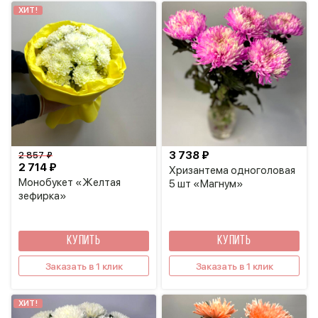
ХИТ!
3 738 ₽
2 857 ₽
2 714 ₽
Хризантема одноголовая
Монобукет «Желтая
5 шт «Магнум»
зефирка»
КУПИТЬ
КУПИТЬ
Заказать в 1 клик
Заказать в 1 клик
ХИТ!