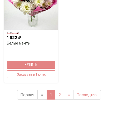
1 725 ₽
1 622 ₽
Белые мечты
КУПИТЬ
Заказать в 1 клик
Первая
«
1
2
»
Последняя