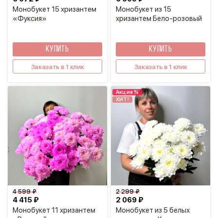
Монобукет 15 хризантем
Монобукет из 15
«Фуксия»
хризантем Бело-розовый
КУПИТЬ
КУПИТЬ
Заказать в 1 клик
Заказать в 1 клик
Акция %
ХИТ!
4 599 ₽
2 299 ₽
4 415 ₽
2 069 ₽
Монобукет 11 хризантем
Монобукет из 5 белых