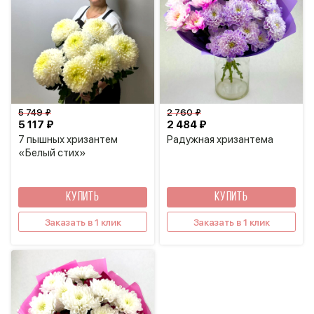
5 749 ₽
2 760 ₽
5 117 ₽
2 484 ₽
7 пышных хризантем
Радужная хризантема
«Белый стих»
КУПИТЬ
КУПИТЬ
Заказать в 1 клик
Заказать в 1 клик