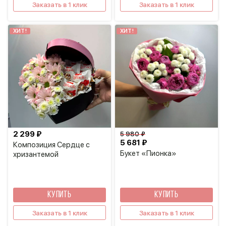
Заказать в 1 клик
Заказать в 1 клик
ХИТ!
ХИТ!
2 299 ₽
5 980 ₽
5 681 ₽
Композиция Сердце с
Букет «Пионка»
хризантемой
КУПИТЬ
КУПИТЬ
Заказать в 1 клик
Заказать в 1 клик