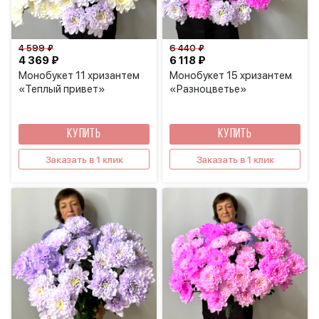
4 599 ₽
6 440 ₽
4 369 ₽
6 118 ₽
Монобукет 11 хризантем
Монобукет 15 хризантем
«Теплый привет»
«Разноцветье»
КУПИТЬ
КУПИТЬ
Заказать в 1 клик
Заказать в 1 клик