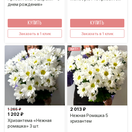
днем рождения»
КУПИТЬ
КУПИТЬ
Заказать в 1 клик
Заказать в 1 клик
ХИТ!
2 013 ₽
1 265 ₽
1 202 ₽
Нежная Ромашка 5
Хризантема «Нежная
хризантем
ромашка» 3 шт.