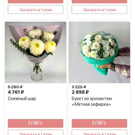
Заказать в 1 клик
Заказать в 1 клик
5 290 ₽
3 220 ₽
4 761 ₽
2 898 ₽
Снежный шар
Букет из хризантем
«Мятная зефирка»
КУПИТЬ
КУПИТЬ
Заказать в 1 клик
Заказать в 1 клик