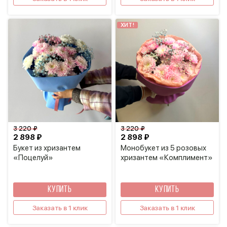
ХИТ!
3 220 ₽
3 220 ₽
2 898 ₽
2 898 ₽
Букет из хризантем
Монобукет из 5 розовых
«Поцелуй»
хризантем «Комплимент»
КУПИТЬ
КУПИТЬ
Заказать в 1 клик
Заказать в 1 клик