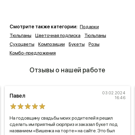
Смотрите также категории:
Подарки
Тюльпаны
Цветочная подписка
Тюльпаны
Сухоцветы
Композиции
Букеты
Розы
Комбо-предложения
Отзывы о нашей работе
03.02.2024
Павел
16:46
На годовщину свадьбы моих родителей я решил
сделать им приятный сюрприз и заказал букет под
названием «Вишенка на торте» на сайте. Это был