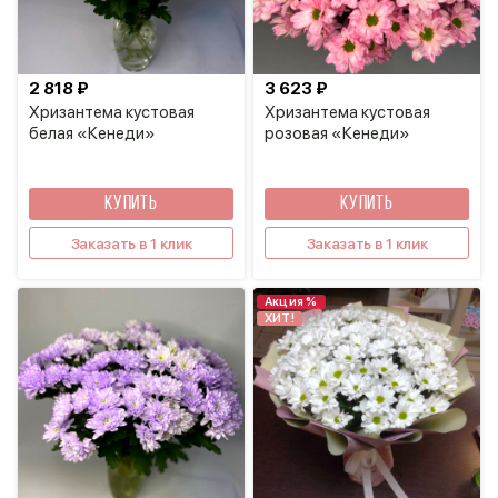
2 818 ₽
3 623 ₽
Хризантема кустовая
Хризантема кустовая
белая «Кенеди»
розовая «Кенеди»
КУПИТЬ
КУПИТЬ
Заказать в 1 клик
Заказать в 1 клик
Акция %
ХИТ!