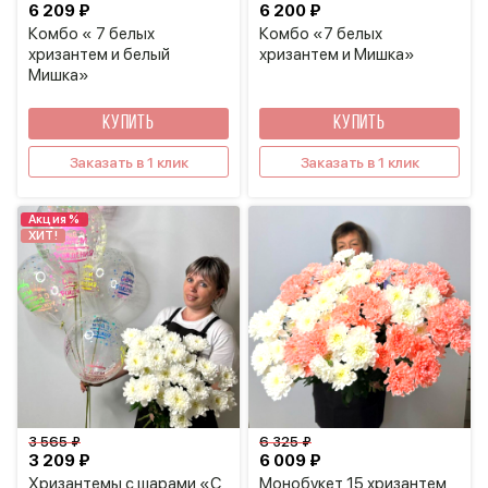
6 209 ₽
6 200 ₽
Комбо « 7 белых
Комбо «7 белых
хризантем и белый
хризантем и Мишка»
Мишка»
КУПИТЬ
КУПИТЬ
Заказать в 1 клик
Заказать в 1 клик
Акция %
ХИТ!
3 565 ₽
6 325 ₽
3 209 ₽
6 009 ₽
Хризантемы с шарами «С
Монобукет 15 хризантем