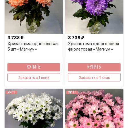
3 738 ₽
3 738 ₽
Хризантема одноголовая
Хризантема одноголовая
5 шт «Магнум»
фиолетовая «Магнум»
КУПИТЬ
КУПИТЬ
Заказать в 1 клик
Заказать в 1 клик
ХИТ!
ХИТ!