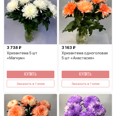
3 738 ₽
3 163 ₽
Хризантема 5 шт
Хризантема одноголовая
«Магнум»
5 шт «Анастасия»
КУПИТЬ
КУПИТЬ
Заказать в 1 клик
Заказать в 1 клик