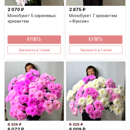
2 070 ₽
2 875 ₽
Монобукет 5 сиреневых
Монобукет 7 хризантем
хризантем
«Фуксия»
КУПИТЬ
КУПИТЬ
Заказать в 1 клик
Заказать в 1 клик
6 325 ₽
6 325 ₽
6 072 ₽
6 009 ₽