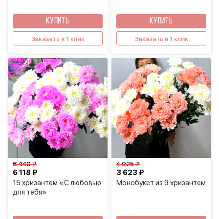
КУПИТЬ
КУПИТЬ
Заказать в 1 клик
Заказать в 1 клик
6 440 ₽
4 025 ₽
6 118 ₽
3 623 ₽
15 хризантем «С любовью
Монобукет из 9 хризантем
для тебя»