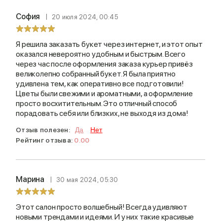
София
20 июля 2024, 00:45
Я решила заказать букет через интернет, и этот опыт
оказался невероятно удобным и быстрым. Всего
через час после оформления заказа курьер привёз
великолепно собранный букет. Я была приятно
удивлена тем, как оперативно все подготовили!
Цветы были свежими и ароматными, а оформление
просто восхитительным. Это отличный способ
порадовать себя или близких, не выходя из дома!
Отзыв полезен:
Да
Нет
Рейтинг отзыва:
0.00
Марина
30 мая 2024, 05:30
Этот салон просто волшебный! Всегда удивляют
новыми трендами и идеями. И у них такие красивые