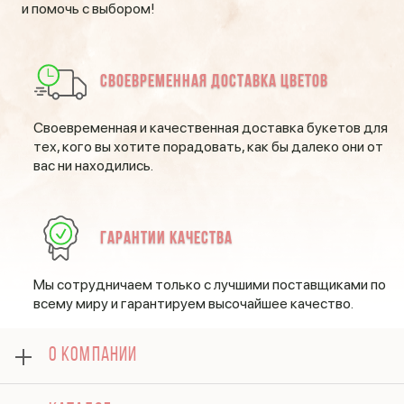
и помочь с выбором!
Своевременная доставка цветов
Своевременная и качественная доставка букетов для
тех, кого вы хотите порадовать, как бы далеко они от
вас ни находились.
Гарантии качества
Мы сотрудничаем только с лучшими поставщиками по
всему миру и гарантируем высочайшее качество.
О КОМПАНИИ
О нас