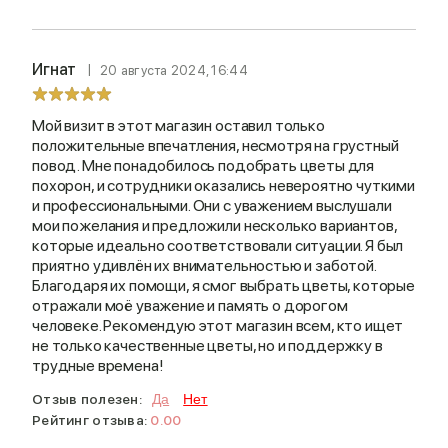
Игнат
20 августа 2024, 16:44
Мой визит в этот магазин оставил только
положительные впечатления, несмотря на грустный
повод. Мне понадобилось подобрать цветы для
похорон, и сотрудники оказались невероятно чуткими
и профессиональными. Они с уважением выслушали
мои пожелания и предложили несколько вариантов,
которые идеально соответствовали ситуации. Я был
приятно удивлён их внимательностью и заботой.
Благодаря их помощи, я смог выбрать цветы, которые
отражали моё уважение и память о дорогом
человеке. Рекомендую этот магазин всем, кто ищет
не только качественные цветы, но и поддержку в
трудные времена!
Отзыв полезен:
Да
Нет
Рейтинг отзыва:
0.00