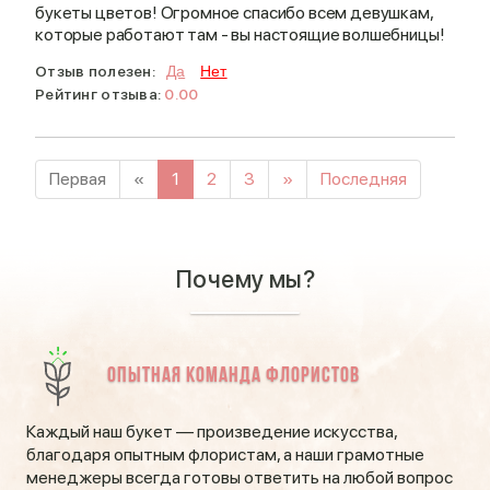
букеты цветов! Огромное спасибо всем девушкам,
которые работают там - вы настоящие волшебницы!
Отзыв полезен:
Да
Нет
Рейтинг отзыва:
0.00
Первая
«
1
2
3
»
Последняя
Почему мы?
Опытная команда флористов
Каждый наш букет — произведение искусства,
благодаря опытным флористам, а наши грамотные
менеджеры всегда готовы ответить на любой вопрос