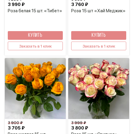
3 990 ₽
3 760 ₽
Роза белая 15 шт. «Тибет»
Роза 15 шт «Хай Меджик»
КУПИТЬ
КУПИТЬ
Заказать в 1 клик
Заказать в 1 клик
3 900 ₽
3 999 ₽
3 705 ₽
3 800 ₽