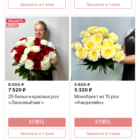
Заказать в 1 клик
Заказать в 1 клик
Акция %
ХИТ!
8 000 ₽
5 600 ₽
7 520 ₽
5 320 ₽
25 белых и красных роз
Монобукет из 15 роз
«Ласковый миг»
«Канделайн»
КУПИТЬ
КУПИТЬ
Заказать в 1 клик
Заказать в 1 клик