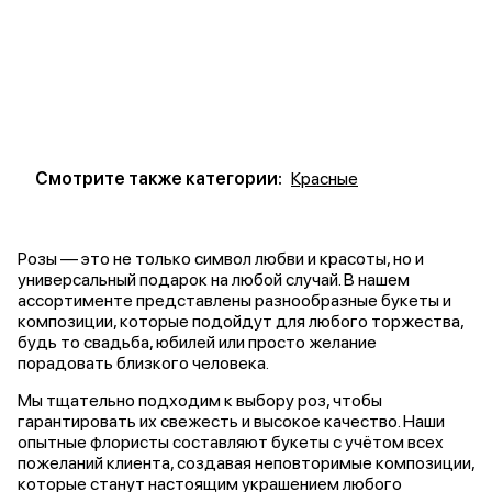
Смотрите также категории:
Красные
Розы — это не только символ любви и красоты, но и
универсальный подарок на любой случай. В нашем
ассортименте представлены разнообразные букеты и
композиции, которые подойдут для любого торжества,
будь то свадьба, юбилей или просто желание
порадовать близкого человека.
Мы тщательно подходим к выбору роз, чтобы
гарантировать их свежесть и высокое качество. Наши
опытные флористы составляют букеты с учётом всех
пожеланий клиента, создавая неповторимые композиции,
которые станут настоящим украшением любого