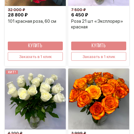
32 000 ₽
7 500 ₽
28 800 ₽
6 450 ₽
101 красная роза, 60 см
Роза 21 шт «Эксплорер»
красная
КУПИТЬ
КУПИТЬ
Заказать в 1 клик
Заказать в 1 клик
ХИТ!
4 200 ₽
3 999 ₽