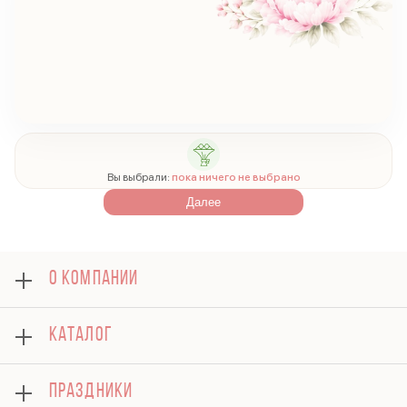
Вы выбрали:
пока ничего не выбрано
Далее
О КОМПАНИИ
О нас
КАТАЛОГ
Оплата
Отзывы
Розы
Блог
ПРАЗДНИКИ
Букеты
Гарантии