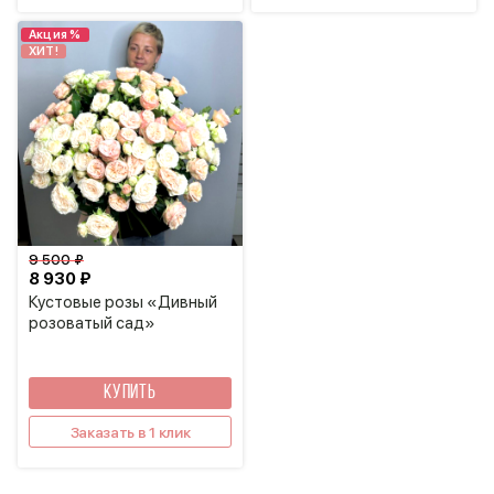
Акция %
ХИТ!
9 500 ₽
8 930 ₽
Кустовые розы «Дивный
розоватый сад»
КУПИТЬ
Заказать в 1 клик