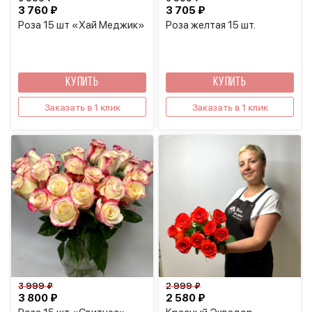
3 760 ₽
3 705 ₽
Роза 15 шт «Хай Меджик»
Роза желтая 15 шт.
КУПИТЬ
КУПИТЬ
Заказать в 1 клик
Заказать в 1 клик
3 999 ₽
2 999 ₽
3 800 ₽
2 580 ₽