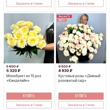
Заказать в 1 клик
Заказать в 1 клик
Акция %
ХИТ!
5 600 ₽
9 500 ₽
5 320 ₽
8 930 ₽
Монобукет из 15 роз
Кустовые розы «Дивный
«Канделайн»
розоватый сад»
КУПИТЬ
КУПИТЬ
Заказать в 1 клик
Заказать в 1 клик