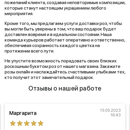
пожеланий клиента, создавая неповторимые композиции,
которые станут настоящим украшением любого
мероприятия.
Кроме того, мы предлагаем услуги доставки роз, чтобы
вы могли быть уверены в том, что ваш подарок будет
доставлен вовремя и в идеальном состоянии. Наша
команда курьеров работает оперативно и ответственно,
обеспечивая сохранность каждого цветка на
протяжении всего пути.
Не упустите возможность порадовать своих близких
роскошным букетом роз от нашего магазина. Закажите
розы онлайн и наслаждайтесь счастливыми улыбками тех,
кто получит этот замечательный подарок.
Отзывы о нашей работе
15.05.2023
Маргарита
16:43