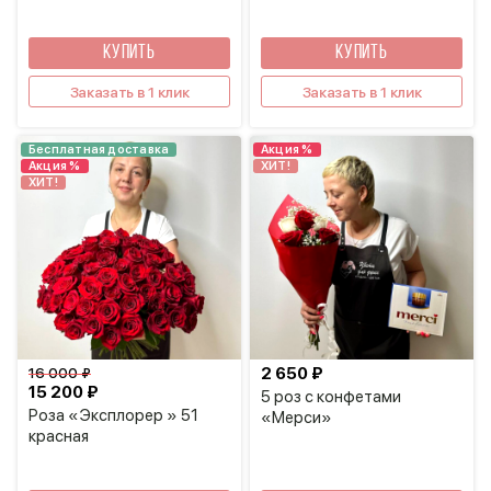
КУПИТЬ
КУПИТЬ
Заказать в 1 клик
Заказать в 1 клик
Бесплатная доставка
Акция %
Акция %
ХИТ!
ХИТ!
2 650 ₽
16 000 ₽
15 200 ₽
5 роз с конфетами
Роза «Эксплорер » 51
«Мерси»
красная