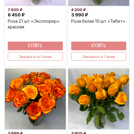
7 500 ₽
4 200 ₽
6 450 ₽
3 990 ₽
Роза 21 шт «Эксплорер»
Роза белая 15 шт. «Тибет»
красная
КУПИТЬ
КУПИТЬ
Заказать в 1 клик
Заказать в 1 клик
3 999 ₽
3 900 ₽