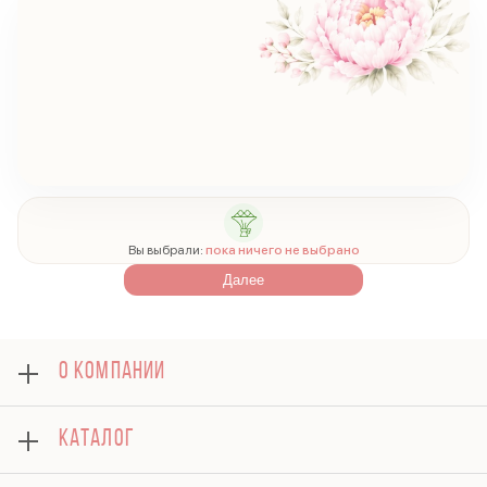
Вы выбрали:
пока ничего не выбрано
Далее
О КОМПАНИИ
О нас
КАТАЛОГ
Оплата
Отзывы
Розы