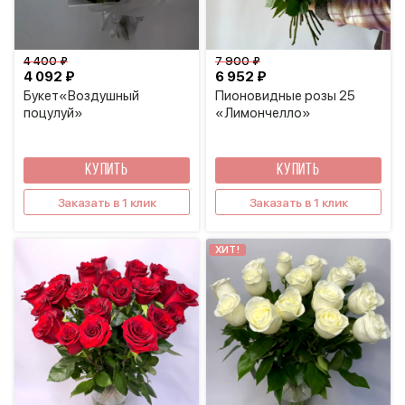
4 400 ₽
7 900 ₽
4 092 ₽
6 952 ₽
Букет«Воздушный
Пионовидные розы 25
поцулуй»
«Лимончелло»
КУПИТЬ
КУПИТЬ
Заказать в 1 клик
Заказать в 1 клик
ХИТ!