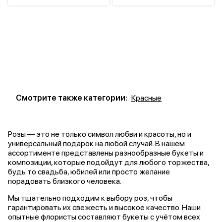
Смотрите также категории:
Красные
Розы — это не только символ любви и красоты, но и
универсальный подарок на любой случай. В нашем
ассортименте представлены разнообразные букеты и
композиции, которые подойдут для любого торжества,
будь то свадьба, юбилей или просто желание
порадовать близкого человека.
Мы тщательно подходим к выбору роз, чтобы
гарантировать их свежесть и высокое качество. Наши
опытные флористы составляют букеты с учётом всех