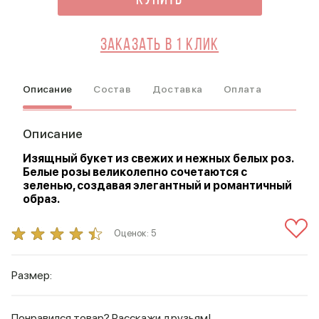
Купить
Заказать в 1 клик
Описание
Состав
Доставка
Оплата
Описание
Изящный букет из свежих и нежных белых роз.
Белые розы великолепно сочетаются с
зеленью, создавая элегантный и романтичный
образ.
Оценок:
5
Размер:
Понравился товар? Расскажи друзьям!