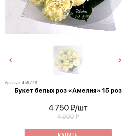
Артикул:
459776
Букет белых роз «Амелия» 15 роз
4 750
₽/шт
4 999
₽