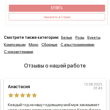
КУПИТЬ
Заказать в 1 клик
Смотрите также категории:
Белые
Розы
Букеты
Композиции
Моно
Сборные
С альстромериями
С хризантемами
Отзывы о нашей работе
12.06.2023
Анастасия
01:45
Каждый год на нашу годовщину мой муж заказывает
цветы в этом замечательном магазине. Каждый раз я