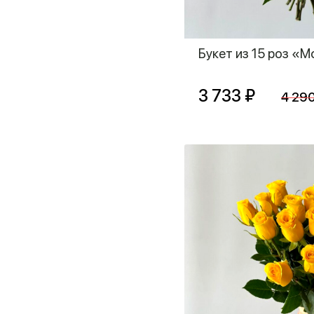
Букет из 15 роз «
3 733 ₽
4 29