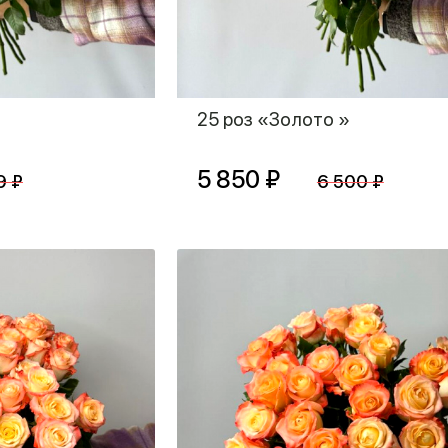
25 роз «Золото »
5 850 ₽
9 ₽
6 500 ₽