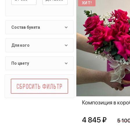
ХИТ!
Состав букета
Для кого
По цвету
СБРОСИТЬ ФИЛЬТР
Композиция в коро
4 845 ₽
5 10