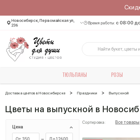
Скид
Новосибирск, Первомайская ул,
c 08:00 д
Время работы:
236
ТЮЛЬПАНЫ
РОЗЫ
>
>
Доставка цветов в Новосибирске
Праздники
Выпускной
Цветы на выпускной в Новоси
Все товары
Сортировка:
Цена