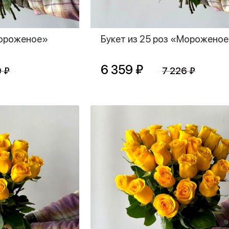
Мороженое»
Букет из 25 роз «Морожено
6 359 ₽
0 ₽
7 226 ₽