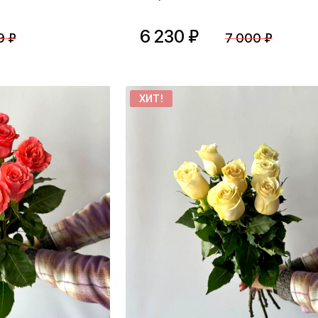
6 230 ₽
9 ₽
7 000 ₽
ХИТ!