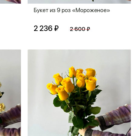
Букет из 9 роз «Мороженое»
2 236 ₽
2 600 ₽