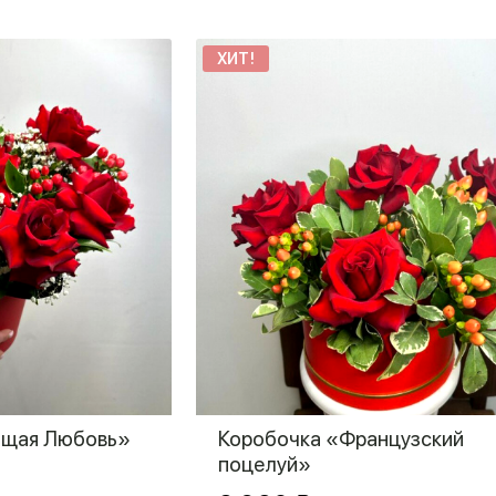
ХИТ!
ющая Любовь»
Коробочка «Французский
поцелуй»