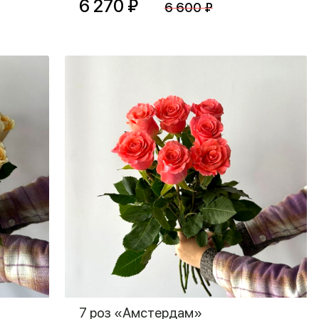
6 270 ₽
6 600 ₽
7 роз «Амстердам»