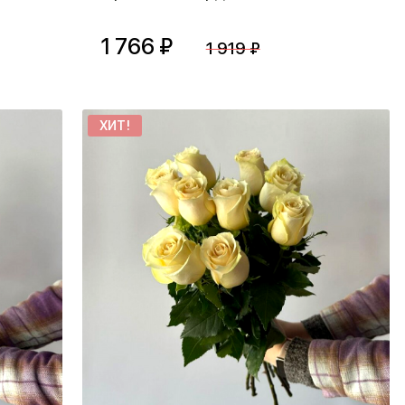
1 766 ₽
1 919 ₽
ХИТ!