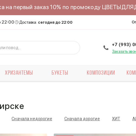
ка на первый заказ 10% по промокоду ЦВЕТЫДЛ
о 22:00
О
Доставка:
сегодня до 22:00
+7 (993) 
Заказать зво
ХРИЗАНТЕМЫ
БУКЕТЫ
КОМПОЗИЦИИ
КОМ
бирске
Сначала недорогие
Сначала дорогие
ХИТ
А