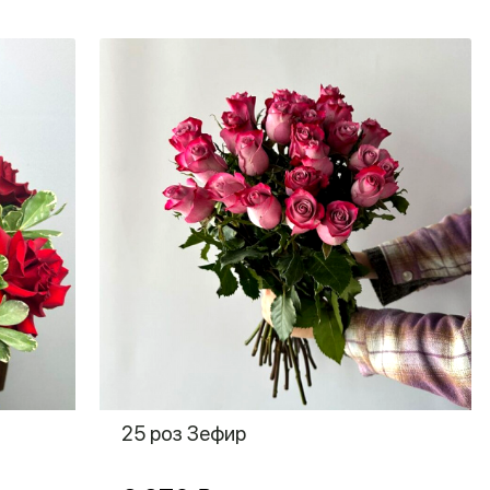
25 роз Зефир