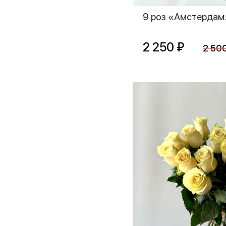
9 роз «Амстердам
2 250 ₽
2 50