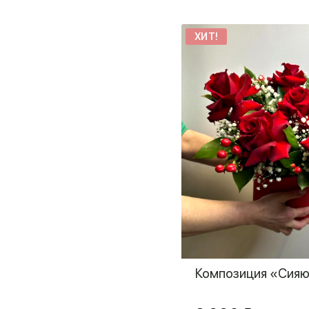
ХИТ!
Композиция «Сия