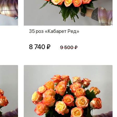
35 роз «Кабарет Ред»
8 740 ₽
9 500 ₽