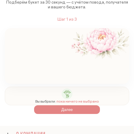
Подберём букет за 30 секунд — с учётом повода, получателя
и вашего бюджета.
Шаг
1
из
3
Вы выбрали:
пока ничего не выбрано
Далее