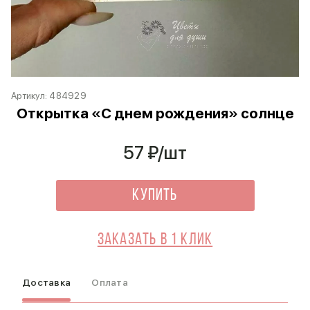
Артикул:
484929
Открытка «С днем рождения» солнце
57
₽/шт
Купить
Заказать в 1 клик
Доставка
Оплата