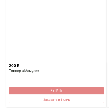
200 ₽
Топпер «Мамуле»
КУПИТЬ
Заказать в 1 клик