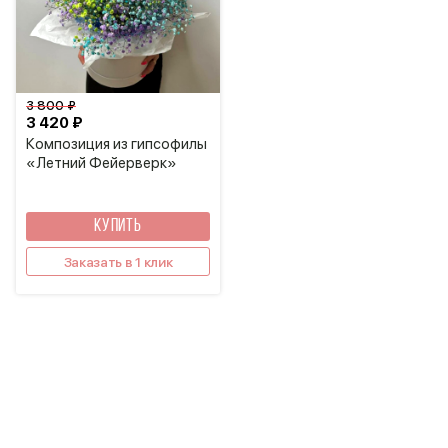
3 800 ₽
3 420 ₽
Композиция из гипсофилы
«Летний Фейерверк»
КУПИТЬ
Заказать в 1 клик