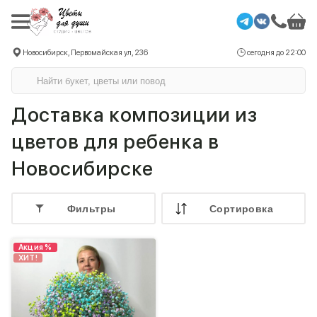
Новосибирск, Первомайская ул, 236
сегодня до 22:00
Доставка композиции из
цветов для ребенка в
Новосибирске
Фильтры
Cортировка
Акция %
ХИТ!