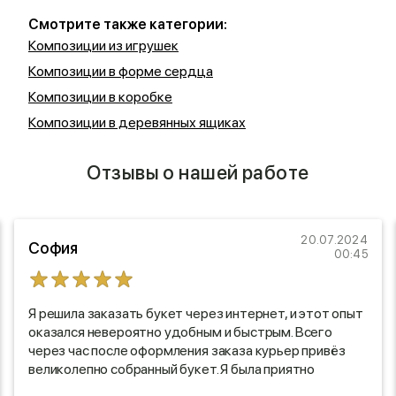
Смотрите также категории:
Композиции из игрушек
Композиции в форме сердца
Композиции в коробке
Композиции в деревянных ящиках
Отзывы о нашей работе
20.07.2024
София
00:45
Я решила заказать букет через интернет, и этот опыт
оказался невероятно удобным и быстрым. Всего
через час после оформления заказа курьер привёз
великолепно собранный букет. Я была приятно
удивлена тем, как оперативно все подготовили!