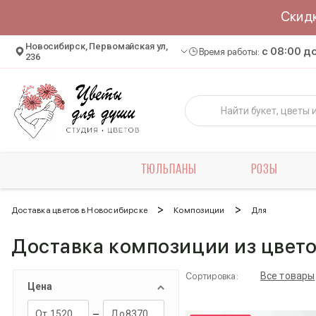
Скид
Новосибирск, Первомайская ул,
c 08:00 д
Время работы:
236
ТЮЛЬПАНЫ
РОЗЫ
>
>
Доставка цветов в Новосибирске
Композиции
Для
Доставка композиции из цвет
Все товары
Сортировка:
Цена