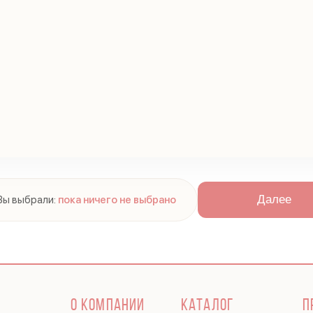
Далее
Вы выбрали:
пока ничего не выбрано
О КОМПАНИИ
КАТАЛОГ
П