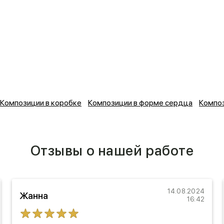
Композиции в коробке
Композиции в форме сердца
Композ
Отзывы о нашей работе
14.08.2024
Жанна
16:42