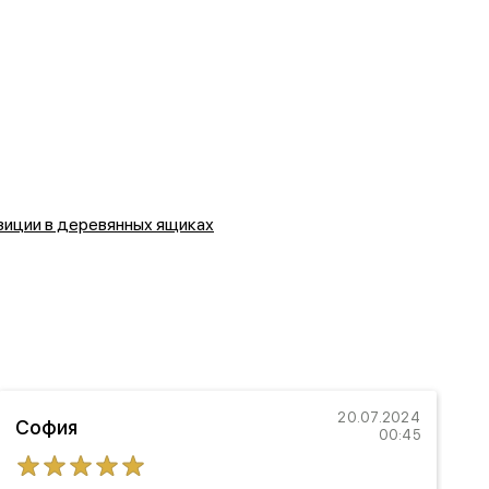
иции в деревянных ящиках
20.07.2024
София
00:45