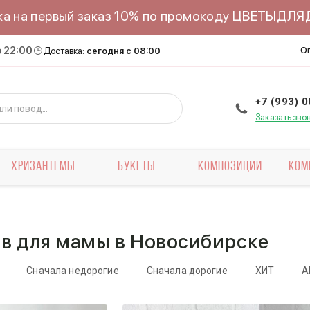
ка на первый заказ 10% по промокоду ЦВЕТЫДЛ
о 22:00
О
Доставка:
сегодня с 08:00
+7 (993) 
Заказать зво
ХРИЗАНТЕМЫ
БУКЕТЫ
КОМПОЗИЦИИ
КОМ
ов для мамы в Новосибирске
Сначала недорогие
Сначала дорогие
ХИТ
А