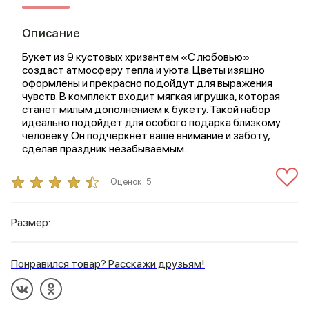
Описание
Букет из 9 кустовых хризантем «С любовью»
создаст атмосферу тепла и уюта. Цветы изящно
оформлены и прекрасно подойдут для выражения
чувств. В комплект входит мягкая игрушка, которая
станет милым дополнением к букету. Такой набор
идеально подойдет для особого подарка близкому
человеку. Он подчеркнет ваше внимание и заботу,
сделав праздник незабываемым.
Оценок:
5
Размер:
Понравился товар? Расскажи друзьям!