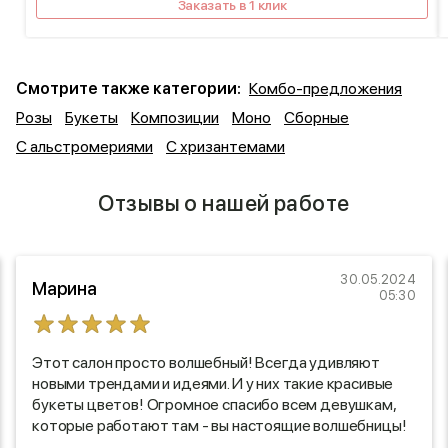
Заказать в 1 клик
Смотрите также категории:
Комбо-предложения
Розы
Букеты
Композиции
Моно
Сборные
С альстромериями
С хризантемами
Отзывы о нашей работе
30.05.2024
Марина
05:30
Этот салон просто волшебный! Всегда удивляют
новыми трендами и идеями. И у них такие красивые
букеты цветов! Огромное спасибо всем девушкам,
которые работают там - вы настоящие волшебницы!