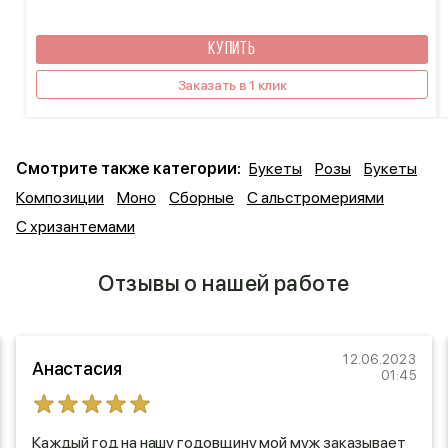
КУПИТЬ
Заказать в 1 клик
Смотрите также категории:
Букеты
Розы
Букеты
Композиции
Моно
Сборные
С альстромериями
С хризантемами
Отзывы о нашей работе
12.06.2023
Анастасия
01:45
Каждый год на нашу годовщину мой муж заказывает