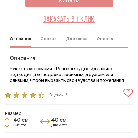
Купить
Заказать в 1 клик
Описание
Состав
Доставка
Оплата
Описание
Букет с эустомами «Розовое чудо» идеально
подходит для подарка любимым, друзьям или
близким, чтобы выразить свои чувства и пожелания.
Оценок:
5
Размер:
40 см
40 см
Высота
Диаметр