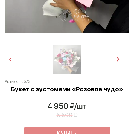
Артикул:
5573
Букет с эустомами «Розовое чудо»
4 950
₽/шт
5 500
₽